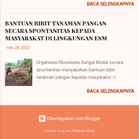
BACA SELENGKAPNYA
Kabupaten Kulon Progo. Terletak di antara /
perbatasan Padukuhan Gunungkelir, RT.025,
RW.006 dan Padukuhan Banyunganti, RT. 23,
BANTUAN BIBIT TANAMAN PANGAN
RW.05, dengan Titik Koordinat Lat -7.76181
SECARA SPONTANITAS KEPADA
Long 110.115677 dan elevasi GPS 685 mdpl.
MASYARAKAT DI LINGKUNGAN ESM
Dari sumber air mata air/tuk Mudal tersebut
-
Mei 28, 2022
sebagian warga Padukuhan Banyunganti,
Gunungkelir dan Sokomoyo memanfaatkan
Organisasi Ekowisata Sungai Mudal secara
airnya untuk kebutuhan air bersih masyarakat.
spontanitas menyalurkan bantuan bibit
Sehingga mata air tersebut harus dijaga
tanaman pangan kepada masyarakat di
kelestariannya. Dengan adanya mata air inilah
lingkungan ESM yang secara kebetulan
pengelola Ekowisata Sungai Mudal memulai
BACA SELENGKAPNYA
membutuhkan bibit tanaman pangan. Pada
kegiatannya. Berawal dari gerakan kebersihan
awalnya program bansos yang telah disepakati
bantaran sungai yang diadakan oleh
di organisasi berupa: Bantuan Sosial bertepatan
masyarakat Pedukuhan Banyunganti lingkup
pada bulan suci Ramadhan, Bantuan sosial
RW.05. Selain itu masyarakat Pedukuhan
Diberdayakan oleh Blogger
berupa pembangunan Sarpras bertepatan
Banyunganti sadar bahwa di bawah aliran
dengan Harlah Organisasi Tgl 28 Februari, dan
sungai mudal terdapat 2 (dua) destinasi wisata
Gambar tema oleh
Veronica Olson
Bansos yang sifatnya temporer (apabila
yaitu destinasi wisata Air Terjun ...