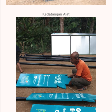
Kedatangan Alat