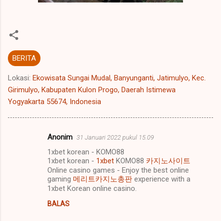
BERITA
Lokasi:
Ekowisata Sungai Mudal, Banyunganti, Jatimulyo, Kec.
Girimulyo, Kabupaten Kulon Progo, Daerah Istimewa
Yogyakarta 55674, Indonesia
Anonim
31 Januari 2022 pukul 15.09
K
1xbet korean - KOMO88
o
1xbet korean -
1xbet
KOMO88
카지노사이트
m
Online casino games - Enjoy the best online
gaming
메리트카지노총판
experience with a
e
1xbet Korean online casino.
n
BALAS
t