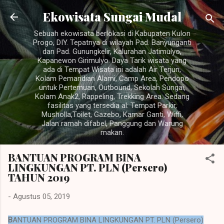
Langsung ke konten utama
Ekowisata Sungai Mudal
Sebuah ekowisata berlokasi di Kabupaten Kulon
Progo, DIY. Tepatnya di wilayah Pad. Banyunganti
dan Pad. Gunungkelir, Kalurahan Jatimulyo,
Kapanewon Girimulyo. Daya Tarik wisata yang
ada di Tempat Wisata ini adalah Air Terjun,
Kolam Pemandian Alami, Camp Area, Pendopo
untuk Pertemuan, Outbound, Sekolah Sungai,
Kolam Anak2, Rappeling, Trekking Area. Sedang
fasilitas yang tersedia al: Tempat Parkir,
Musholla,Toilet, Gazebo, Kamar Ganti, Wiffi,
Jalan ramah difabel, Panggung dan Warung
makan.
BANTUAN PROGRAM BINA
LINGKUNGAN PT. PLN (Persero)
TAHUN 2019
-
Agustus 05, 2019
B
ANTUAN PROGRAM BINA LINGKUNGAN PT. PLN (Persero)