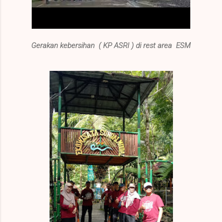
Gerakan kebersihan ( KP ASRI ) di rest area ESM