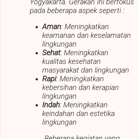
Yogyakarta. Gerakan ini berfokus
pada beberapa aspek seperti :
Aman
: Meningkatkan
keamanan dan keselamatan
lingkungan
Sehat
: Meningkatkan
kualitas kesehatan
masyarakat dan lingkungan
Rapi
: Meningkatkan
kebersihan dan kerapian
lingkungan
Indah
: Meningkatkan
keindahan dan estetika
lingkungan
Beberapa kegiatan yang