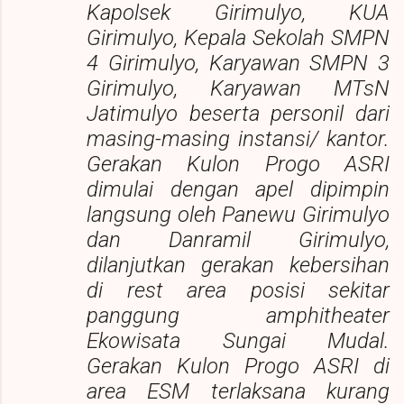
Kapolsek Girimulyo, KUA
Girimulyo, Kepala Sekolah SMPN
4 Girimulyo, Karyawan SMPN 3
Girimulyo, Karyawan MTsN
Jatimulyo beserta personil dari
masing-masing instansi/ kantor.
Gerakan Kulon Progo ASRI
dimulai dengan apel dipimpin
langsung oleh Panewu Girimulyo
dan Danramil Girimulyo,
dilanjutkan gerakan kebersihan
di rest area posisi sekitar
panggung amphitheater
Ekowisata Sungai Mudal.
Gerakan Kulon Progo ASRI di
area ESM terlaksana kurang